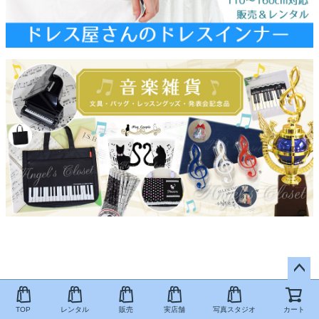
ペー
ジト
TOP
レンタル
販売
実店舗
写真スタジオ
カート
ップ