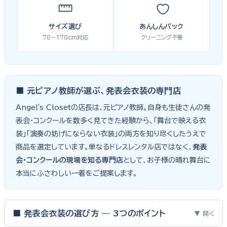
サイズ選び
あんしんパック
70〜170cm対応
クリーニング不要
■ 元ピアノ教師が選ぶ、発表会衣装の専門店
Angel's Closetの店長は、元ピアノ教師。自身も生徒さんの発
表会・コンクールを数多く見てきた経験から、「舞台で映える衣
装」「演奏の妨げにならない衣装」の両方を知り尽くしたうえで
商品を選定しています。単なるドレスレンタル店ではなく、
発表
会・コンクールの現場を知る専門店
として、お子様の晴れ舞台に
本当にふさわしい一着をご提案します。
■ 発表会衣装の選び方 — 3つのポイント
▼ 開く