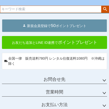
へ
50
新規会員登録で
ポイントプレゼント
ポイントプレゼント
お友だち追加とLINE ID連携で
全国一律 販売送料780円 レンタル往復送料1080円 ※沖縄は
除く
お問合せ先
営業時間
お支払い方法