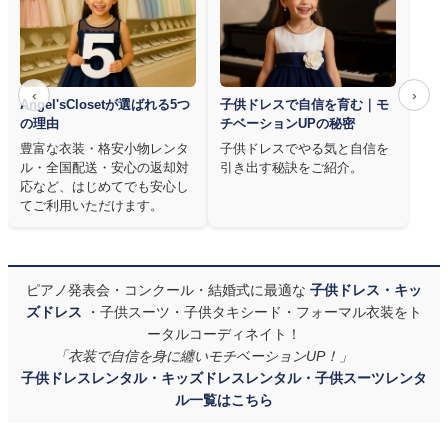
‹
›
Angel'sClosetが選ばれる5つ
子供ドレスで自信を育む｜モ
の理由
チベーションUPの秘密
豊富な衣装・格安小物レンタ
子供ドレスでやる気と自信を
ル・全国配送・安心の返却対
引き出す秘訣をご紹介。
応など、はじめてでも安心し
てご利用いただけます。
ピアノ発表会・コンクール・結婚式に最適な
子供ドレス・キッ
ズドレス
・子供スーツ・子供タキシード・フォーマル衣装をト
ータルコーディネイト！
「衣装で自信を身に纏いモチベーションUP！」
子供ドレスレンタル・キッズドレスレンタル・子供スーツレンタ
ル一覧はこちら