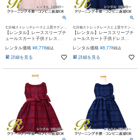
七分袖ストレッチレースと上質サテンが
七分袖ストレッチレースと上質サテンが
上品！
上品！
【レンタル】レーススリーブチ
【レンタル】レーススリーブチ
ュールスカート子供ドレス
ュールスカート子供ドレス
(SK599)ピンク
(SK599)ネイビー
レンタル価格
¥
8,778
レンタル価格
¥
8,778
税込
税込
詳細を見る
詳細を見る