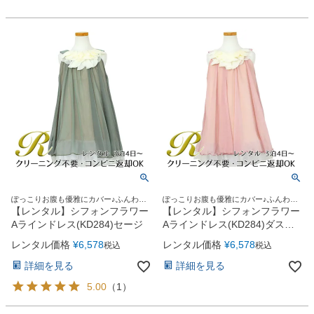
ぽっこりお腹も優雅にカバー♪ふんわり
ぽっこりお腹も優雅にカバー♪ふんわり
優しいシフォンドレス
優しいシフォンドレス
【レンタル】シフォンフラワー
【レンタル】シフォンフラワー
Aラインドレス(KD284)セージ
Aラインドレス(KD284)ダステ
ィローズ
レンタル価格
¥
6,578
レンタル価格
¥
6,578
税込
税込
詳細を見る
詳細を見る
5.00
（
1
）