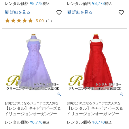
ングドレス(HC1215)ホワイト
ングドレス(HC1215)コーラル
レンタル価格
¥
8,778
レンタル価格
¥
8,778
税込
税込
詳細を見る
詳細を見る
5.00
（
1
）
お胸元が気になるジュニアに大人気なオ
お胸元が気になるジュニアに大人気なオ
ーガンジーロングドレス
ーガンジーロングドレス
【レンタル】キャビアビーズ＆
【レンタル】キャビアビーズ＆
イリュージョンオーガンジーロ
イリュージョンオーガンジーロ
ングドレス(HC1215)ライラッ
ングドレス(HC1215)レッド
レンタル価格
¥
8,778
レンタル価格
¥
8,778
税込
税込
ク