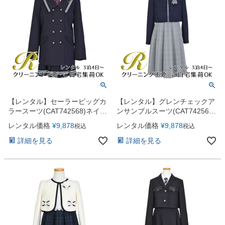
【レンタル】セーラービッグカ
【レンタル】グレンチェックア
ラースーツ(CAT742568)ネイビ
ンサンブルスーツ(CAT742566)
ー
ネイビー
レンタル価格
¥
9,878
レンタル価格
¥
9,878
税込
税込
詳細を見る
詳細を見る