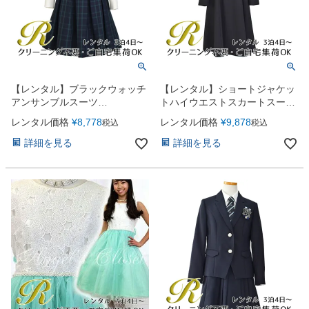
【レンタル】ブラックウォッチ
【レンタル】ショートジャケッ
アンサンブルスーツ
トハイウエストスカートスーツ
(CAT447367)ネイビー
5点セット(CAT422504)ブラッ
レンタル価格
¥
8,778
レンタル価格
¥
9,878
税込
税込
ク
詳細を見る
詳細を見る