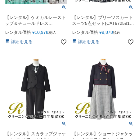
【レンタル】ケミカルレースト
【レンタル】プリーツスカート
ップ＆チュールドレス
スーツ5点セット(CAT672591)
（JK3685）ミント
ネイビー
レンタル価格
¥
10,978
レンタル価格
¥
9,878
税込
税込
詳細を見る
詳細を見る
【レンタル】スカラップジャケ
【レンタル】ショートジャケッ