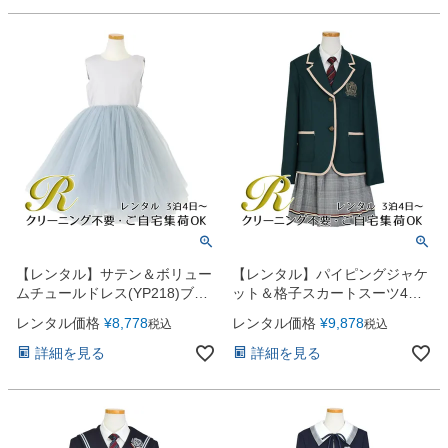
【レンタル】サテン＆ボリュー
【レンタル】パイピングジャケ
ムチュールドレス(YP218)ブル
ット＆格子スカートスーツ4点
ー
セット(CAT932512)グリーン
レンタル価格
¥
8,778
レンタル価格
¥
9,878
税込
税込
詳細を見る
詳細を見る