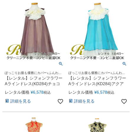
ぽっこりお腹も優雅にカバー♪ふんわり
ぽっこりお腹も優雅にカバー♪ふんわり
優しいシフォンドレス
優しいシフォンドレス
【レンタル】シフォンフラワー
【レンタル】シフォンフラワー
Aラインドレス(KD284)チョコ
Aラインドレス(KD284)アクア
レンタル価格
¥
6,578
レンタル価格
¥
6,578
税込
税込
詳細を見る
詳細を見る