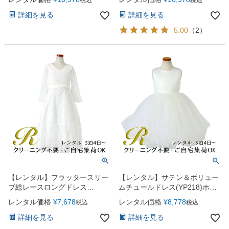
税込
税込
詳細を見る
詳細を見る
5.00
（
2
）
【レンタル】フラッタースリー
【レンタル】サテン＆ボリュー
ブ総レースロングドレス
ムチュールドレス(YP218)ホワ
(YP219)ホワイト
イト
レンタル価格
¥
7,678
レンタル価格
¥
8,778
税込
税込
詳細を見る
詳細を見る