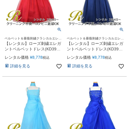
ベルベット＆薔薇刺繍クラシカルエレガ
ベルベット＆薔薇刺繍クラシカルエレガ
ントなドレス。
ントなドレス。
【レンタル】ローズ刺繍エレガ
【レンタル】ローズ刺繍エレガ
ントベルベットドレス(KD396)
ントベルベットドレス(KD396)
レッド
ネイビー
レンタル価格
¥
8,778
レンタル価格
¥
8,778
税込
税込
詳細を見る
詳細を見る