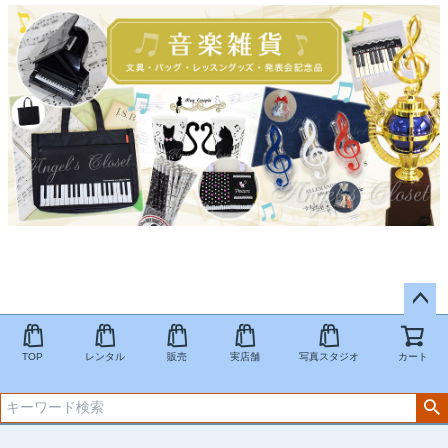
ペー
ジト
TOP
レンタル
販売
実店舗
写真スタジオ
カート
ップ
へ