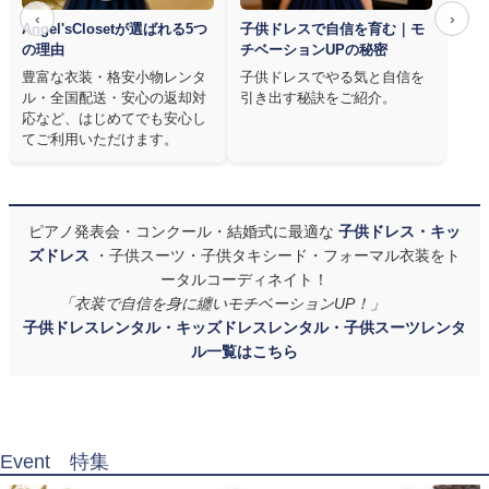
‹
›
Angel'sClosetが選ばれる5つ
子供ドレスで自信を育む｜モ
の理由
チベーションUPの秘密
豊富な衣装・格安小物レンタ
子供ドレスでやる気と自信を
ル・全国配送・安心の返却対
引き出す秘訣をご紹介。
応など、はじめてでも安心し
てご利用いただけます。
ピアノ発表会・コンクール・結婚式に最適な
子供ドレス・キッ
ズドレス
・子供スーツ・子供タキシード・フォーマル衣装をト
ータルコーディネイト！
「衣装で自信を身に纏いモチベーションUP！」
子供ドレスレンタル・キッズドレスレンタル・子供スーツレンタ
ル一覧はこちら
Event 特集