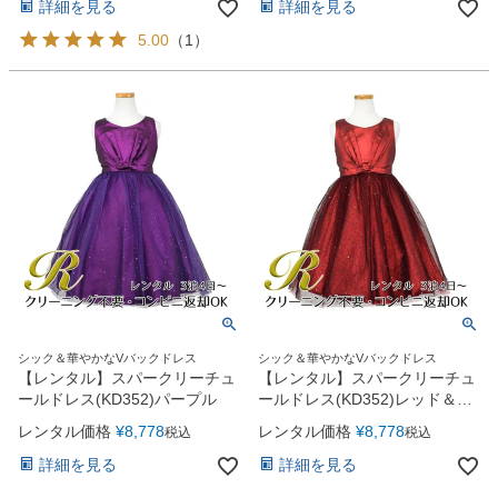
詳細を見る
詳細を見る
5.00
（
1
）
シック＆華やかなVバックドレス
シック＆華やかなVバックドレス
【レンタル】スパークリーチュ
【レンタル】スパークリーチュ
ールドレス(KD352)パープル
ールドレス(KD352)レッド＆ブ
ラック
レンタル価格
¥
8,778
レンタル価格
¥
8,778
税込
税込
詳細を見る
詳細を見る