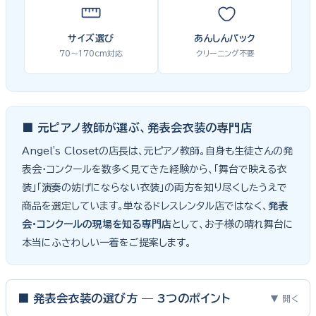
サイズ選び
あんしんパック
70〜170cm対応
クリーニング不要
■ 元ピアノ教師が選ぶ、発表会衣装の専門店
Angel's Closetの店長は、元ピアノ教師。自身も生徒さんの発
表会・コンクールを数多く見てきた経験から、「舞台で映える衣
装」「演奏の妨げにならない衣装」の両方を知り尽くしたうえで
商品を選定しています。単なるドレスレンタル店ではなく、
発表
会・コンクールの現場を知る専門店
として、お子様の晴れ舞台に
本当にふさわしい一着をご提案します。
■ 発表会衣装の選び方 — 3つのポイント
▼ 開く