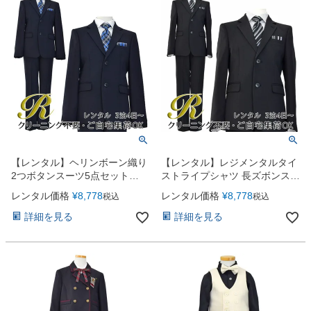
【レンタル】ヘリンボーン織り
【レンタル】レジメンタルタイ
2つボタンスーツ5点セット
ストライプシャツ 長ズボンスー
(CAT525611)ネイビー
ツ5点セット(CAT525610)ブラ
レンタル価格
¥
8,778
レンタル価格
¥
8,778
税込
税込
ック
詳細を見る
詳細を見る