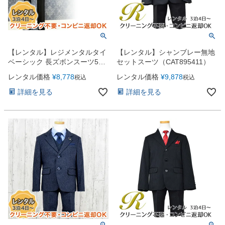
【レンタル】レジメンタルタイ
【レンタル】シャンブレー無地
ベーシック 長ズボンスーツ5点
セットスーツ（CAT895411）
セット（CAT595602）
レンタル価格
¥
8,778
レンタル価格
¥
9,878
税込
税込
詳細を見る
詳細を見る