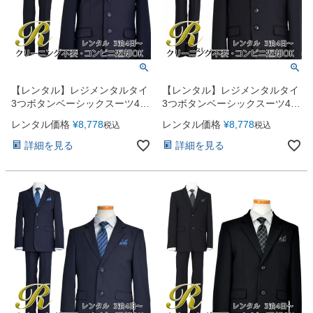
【レンタル】レジメンタルタイ
【レンタル】レジメンタルタイ
3つボタンベーシックスーツ4点
3つボタンベーシックスーツ4点
セット(CAT555611) ネイビー
セット(CAT555611) ブラック
レンタル価格
¥
8,778
レンタル価格
¥
8,778
税込
税込
詳細を見る
詳細を見る