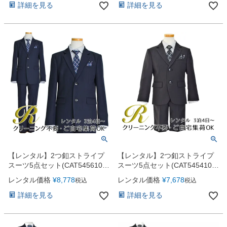
詳細を見る
詳細を見る
【レンタル】2つ釦ストライプ
【レンタル】2つ釦ストライプ
スーツ5点セット(CAT545610)
スーツ5点セット(CAT545410)
ネイビー
ブラック
レンタル価格
¥
8,778
レンタル価格
¥
7,678
税込
税込
詳細を見る
詳細を見る