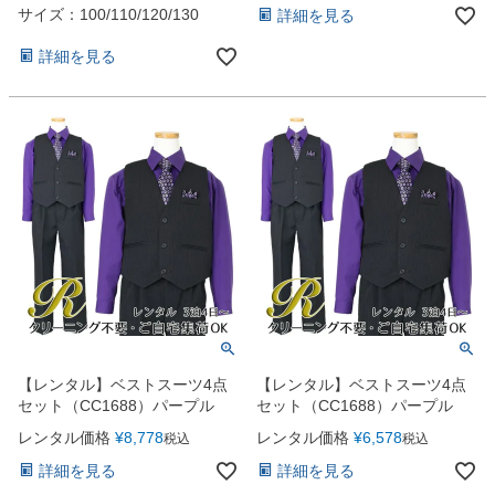
点セット）
サイズ：100/110/120/130
詳細を見る
詳細を見る
【レンタル】ベストスーツ4点
【レンタル】ベストスーツ4点
セット（CC1688）パープル
セット（CC1688）パープル
レンタル価格
¥
8,778
レンタル価格
¥
6,578
税込
税込
詳細を見る
詳細を見る