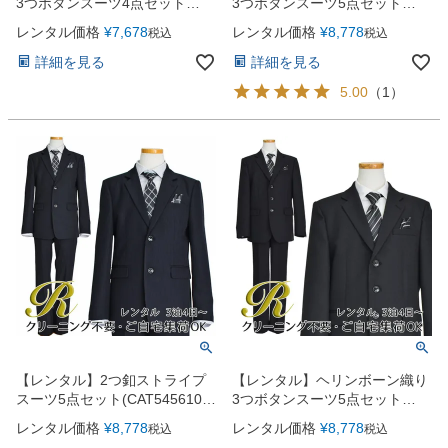
3つボタンスーツ4点セット
3つボタンスーツ5点セット
(CAT545411) ブラック
(CAT545611)ネイビー
レンタル価格
¥
7,678
レンタル価格
¥
8,778
税込
税込
詳細を見る
詳細を見る
5.00
（
1
）
【レンタル】2つ釦ストライプ
【レンタル】ヘリンボーン織り
スーツ5点セット(CAT545610)
3つボタンスーツ5点セット
ブラック
(CAT545611)ブラック
レンタル価格
¥
8,778
レンタル価格
¥
8,778
税込
税込