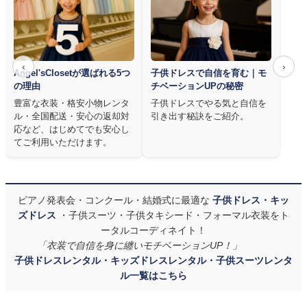
‹
›
Angel'sClosetが選ばれる5つ
子供ドレスで自信を育む｜モ
の理由
チベーションUPの秘密
豊富な衣装・格安小物レンタ
子供ドレスでやる気と自信を
ル・全国配送・安心の返却対
引き出す秘訣をご紹介。
応など、はじめてでも安心し
てご利用いただけます。
ピアノ発表会・コンクール・結婚式に最適な
子供ドレス・キッ
ズドレス
・子供スーツ・子供タキシード・フォーマル衣装をト
ータルコーディネイト！
「衣装で自信を身に纏いモチベーションUP！」
子供ドレスレンタル・キッズドレスレンタル・子供スーツレンタ
ル一覧はこちら