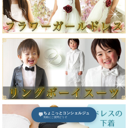
ちょこっとコンシェルジュ
💬
気軽にご質問どうぞ