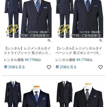
【レンタル】レジメンタルタイ
【レンタル】レジメンタルタイ
ストライプシャツ 長ズボンスー
ベーシック 長ズボンスーツ5点
ツ5点セット(CAT525610)ネイ
セット（CAT595602）ネイビ
レンタル価格
¥
8,778
レンタル価格
¥
8,778
税込
税込
ビー
ー
詳細を見る
詳細を見る