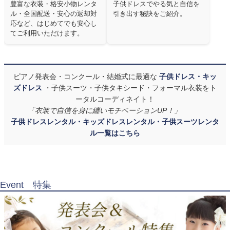
豊富な衣装・格安小物レンタ
子供ドレスでやる気と自信を
ル・全国配送・安心の返却対
引き出す秘訣をご紹介。
応など、はじめてでも安心し
てご利用いただけます。
ピアノ発表会・コンクール・結婚式に最適な
子供ドレス・キッ
ズドレス
・子供スーツ・子供タキシード・フォーマル衣装をト
ータルコーディネイト！
「衣装で自信を身に纏いモチベーションUP！」
子供ドレスレンタル・キッズドレスレンタル・子供スーツレンタ
ル一覧はこちら
Event 特集