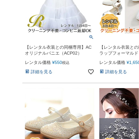
【レンタル衣装との同梱専用】AC
【レンタル衣装との
オリジナルパニエ（ACP02）
ラップフォーマルド
（チャーム付）
レンタル価格
¥
550
レンタル価格
¥
1,65
税込
詳細を見る
詳細を見る