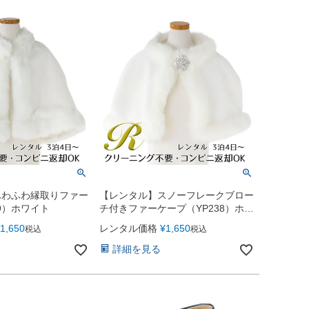
ふわふわ縁取りファー
【レンタル】スノーフレークブロー
9）ホワイト
チ付きファーケープ（YP238）ホワ
イト
1,650
レンタル価格
¥
1,650
税込
税込
詳細を見る