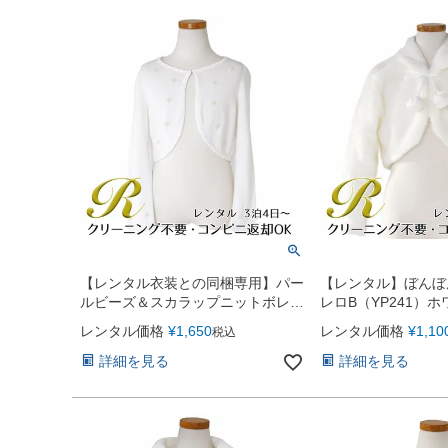
【レンタル衣装との同梱専用】パー
【レンタル】ぼんぼ
ルビーズ＆スカラップニットボレロ
レロB（YP241）
（CDC3010）
レンタル価格
¥
1,650
レンタル価格
¥
1,10
税込
詳細を見る
詳細を見る