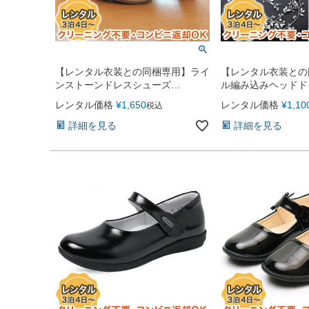
【レンタル衣装との同梱専用】ライ
【レンタル衣装との
ンストーンドレスシューズ
ル編み込みヘッドド
（YP083）
（FD169）
レンタル価格
¥
1,650
レンタル価格
¥
1,10
税込
詳細を見る
詳細を見る