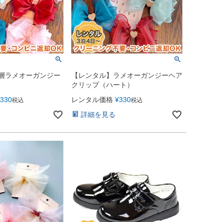
層ラメオーガンジー
【レンタル】ラメオーガンジーヘア
クリップ（ハート）
330
レンタル価格
¥
330
税込
税込
詳細を見る