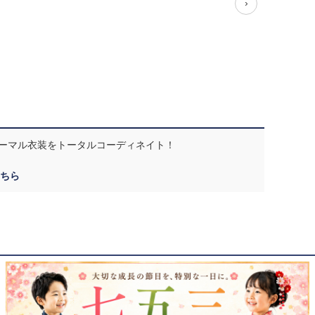
›
ーマル衣装をトータルコーディネイト！
ちら