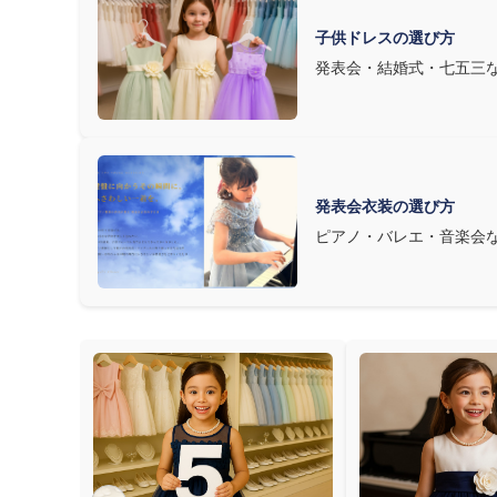
子供ドレスの選び方
発表会・結婚式・七五三
発表会衣装の選び方
ピアノ・バレエ・音楽会