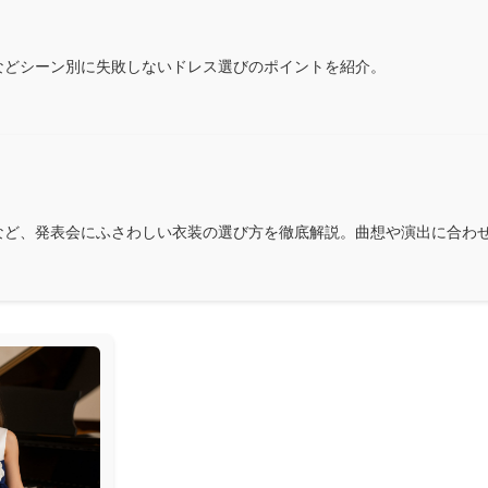
などシーン別に失敗しないドレス選びのポイントを紹介。
など、発表会にふさわしい衣装の選び方を徹底解説。曲想や演出に合わ