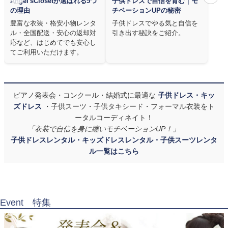
Angel'sClosetが選ばれる5つ
子供ドレスで自信を育む｜モ
の理由
チベーションUPの秘密
豊富な衣装・格安小物レンタ
子供ドレスでやる気と自信を
ル・全国配送・安心の返却対
引き出す秘訣をご紹介。
応など、はじめてでも安心し
てご利用いただけます。
ピアノ発表会・コンクール・結婚式に最適な
子供ドレス・キッ
ズドレス
・子供スーツ・子供タキシード・フォーマル衣装をト
ータルコーディネイト！
「衣装で自信を身に纏いモチベーションUP！」
子供ドレスレンタル・キッズドレスレンタル・子供スーツレンタ
ル一覧はこちら
Event 特集