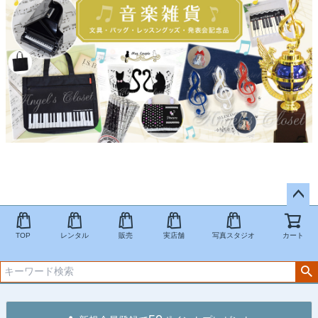
ペー
ジト
TOP
レンタル
販売
実店舗
写真スタジオ
カート
ップ
へ