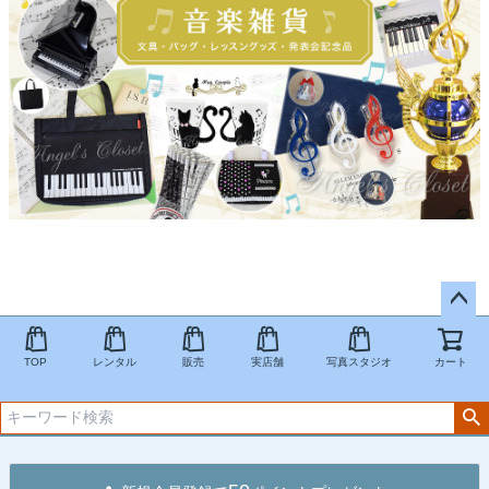
ペー
ジト
TOP
レンタル
販売
実店舗
写真スタジオ
カート
ップ
へ