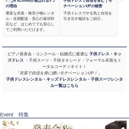
Angel'sClosetが選ばれる5つ
子供ドレスで自信を育む｜モ
の理由
チベーションUPの秘密
豊富な衣装・格安小物レンタ
子供ドレスでやる気と自信を
ル・全国配送・安心の返却対
引き出す秘訣をご紹介。
応など、はじめてでも安心し
てご利用いただけます。
ピアノ発表会・コンクール・結婚式に最適な
子供ドレス・キッ
ズドレス
・子供スーツ・子供タキシード・フォーマル衣装をト
ータルコーディネイト！
「衣装で自信を身に纏いモチベーションUP！」
子供ドレスレンタル・キッズドレスレンタル・子供スーツレンタ
ル一覧はこちら
Event 特集