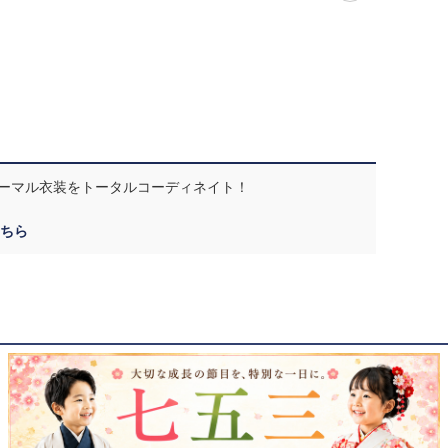
ーマル衣装をトータルコーディネイト！
ちら