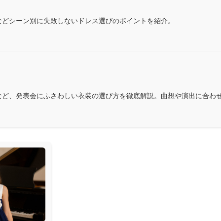
などシーン別に失敗しないドレス選びのポイントを紹介。
など、発表会にふさわしい衣装の選び方を徹底解説。曲想や演出に合わ