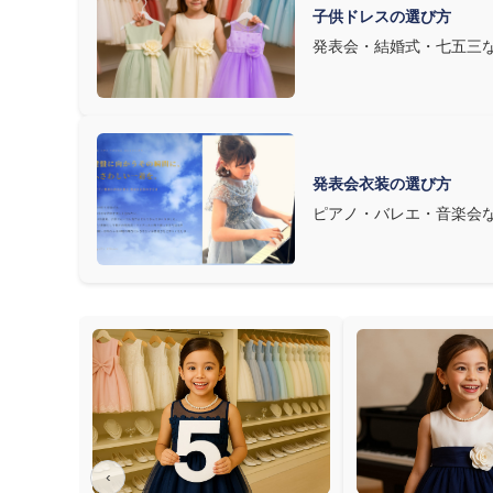
子供ドレスの選び方
発表会・結婚式・七五三
発表会衣装の選び方
ピアノ・バレエ・音楽会
‹