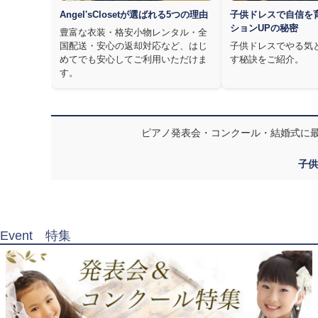
Angel'sClosetが選ばれる5つの理由
子供ドレスで自信を
ションUPの秘密
豊富な衣装・格安小物レンタル・全
国配送・安心の返却対応など、はじ
子供ドレスでやる気
めてでも安心してご利用いただけま
す秘訣をご紹介。
す。
ピアノ発表会・コンクール・結婚式に
子供
Event 特集