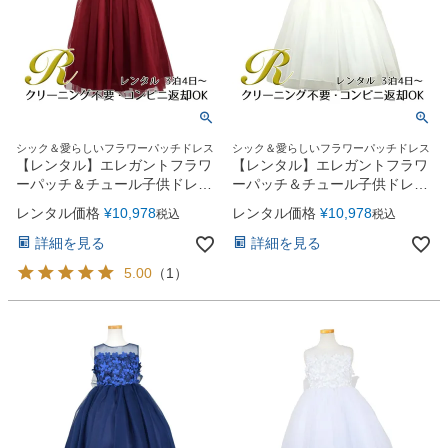
シック＆愛らしいフラワーパッチドレス
シック＆愛らしいフラワーパッチドレス
【レンタル】エレガントフラワ
【レンタル】エレガントフラワ
ーパッチ＆チュール子供ドレス
ーパッチ＆チュール子供ドレス
(CCD771)バーガンディー
(CCD771)アイボリー
レンタル価格
¥
10,978
レンタル価格
¥
10,978
税込
税込
詳細を見る
詳細を見る
5.00
（
1
）