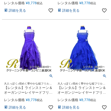
子供ドレス(HC734)コーラル
子供ドレス(HC734)フクシア
レンタル価格
¥
8,778
レンタル価格
¥
8,778
税込
税込
詳細を見る
詳細を見る
大人っぽく♪煌めく華やかな縦フリルド
大人っぽく♪煌めく華やかな縦フリルド
レス
レス
【レンタル】ラインストーン＆
【レンタル】ラインストーン＆
オーガンジーレイヤードフリル
オーガンジーレイヤードフリル
子供ドレス(HC734)パープル
子供ドレス(HC734)ロイヤルブ
レンタル価格
¥
8,778
レンタル価格
¥
8,778
税込
税込
ルー
詳細を見る
詳細を見る