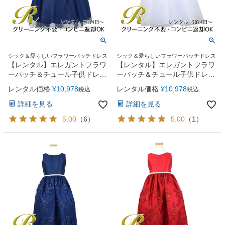
シック＆愛らしいフラワーパッチドレス
シック＆愛らしいフラワーパッチドレス
【レンタル】エレガントフラワ
【レンタル】エレガントフラワ
ーパッチ＆チュール子供ドレス
ーパッチ＆チュール子供ドレス
(CCD771)ネイビー
(CCD771)ホワイト
レンタル価格
¥
10,978
レンタル価格
¥
10,978
税込
税込
詳細を見る
詳細を見る
5.00
（
6
）
5.00
（
1
）