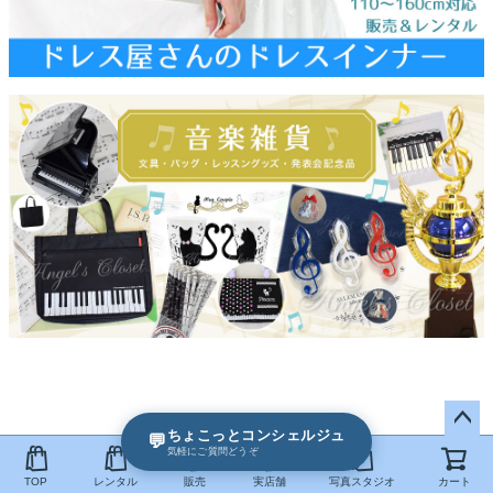
ちょこっとコンシェルジュ
💬
ペー
気軽にご質問どうぞ
ジト
TOP
レンタル
販売
実店舗
写真スタジオ
カート