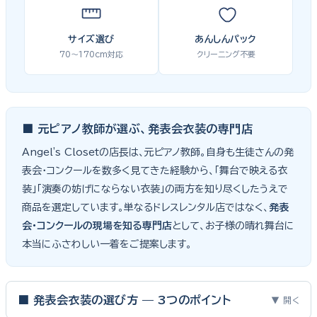
サイズ選び
あんしんパック
70〜170cm対応
クリーニング不要
■ 元ピアノ教師が選ぶ、発表会衣装の専門店
Angel's Closetの店長は、元ピアノ教師。自身も生徒さんの発
表会・コンクールを数多く見てきた経験から、「舞台で映える衣
装」「演奏の妨げにならない衣装」の両方を知り尽くしたうえで
商品を選定しています。単なるドレスレンタル店ではなく、
発表
会・コンクールの現場を知る専門店
として、お子様の晴れ舞台に
本当にふさわしい一着をご提案します。
■ 発表会衣装の選び方 — 3つのポイント
▼ 開く