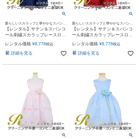
愛らしいスカラップと華やかなスパンコ
愛らしいスカラップと華やかなスパンコ
ール刺繍のドレス
ール刺繍のドレス
【レンタル】サテン＆スパンコ
【レンタル】サテン＆スパンコ
ール刺繍スカラップレースロン
ール刺繍スカラップレースロン
グ子供ドレス(SK817)ネイビー
グ子供ドレス(SK817)レッド
レンタル価格
¥
8,778
レンタル価格
¥
8,778
税込
税込
詳細を見る
詳細を見る