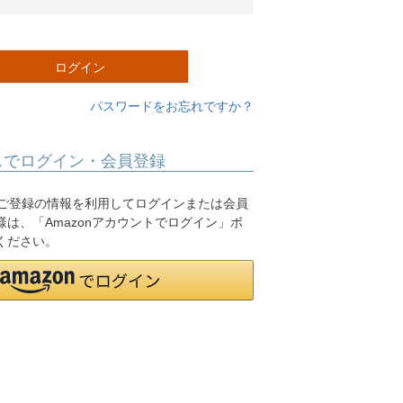
必
須
)
ログイン
パスワードをお忘れですか？
スでログイン・会員登録
.jpにご登録の情報を利用してログインまたは会員
は、「Amazonアカウントでログイン」ボ
ください。