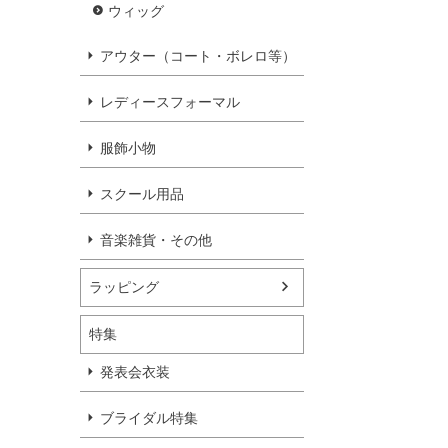
ウィッグ
アウター（コート・ボレロ等）
レディースフォーマル
服飾小物
スクール用品
音楽雑貨・その他
ラッピング
特集
発表会衣装
ブライダル特集