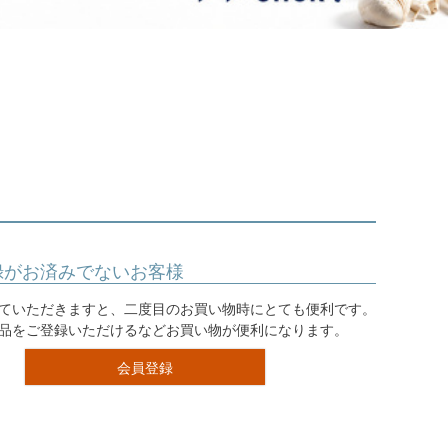
ジュエリー
音楽雑貨
Shichi-Go-San
七五三
3歳・5歳・7歳の晴れの日
録がお済みでないお客様
ていただきますと、二度目のお買い物時にとても便利です。
品をご登録いただけるなどお買い物が便利になります。
会員登録