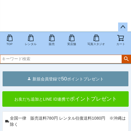
ペー
ジト
TOP
レンタル
販売
実店舗
写真スタジオ
カート
ップ
へ
50
新規会員登録で
ポイントプレゼント
ポイントプレゼント
お友だち追加とLINE ID連携で
全国一律 販売送料780円 レンタル往復送料1080円 ※沖縄は
除く