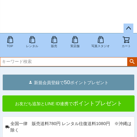
ペー
ジト
TOP
レンタル
販売
実店舗
写真スタジオ
カート
ップ
へ
50
新規会員登録で
ポイントプレゼント
ポイントプレゼント
お友だち追加とLINE ID連携で
全国一律 販売送料780円 レンタル往復送料1080円 ※沖縄は
除く