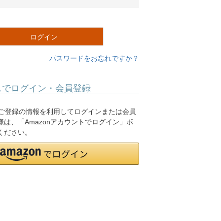
必
須
)
ログイン
パスワードをお忘れですか？
スでログイン・会員登録
.jpにご登録の情報を利用してログインまたは会員
は、「Amazonアカウントでログイン」ボ
ください。