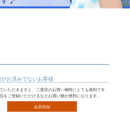
ジュエリー
音楽雑貨
Shichi-Go-San
七五三
3歳・5歳・7歳の晴れの日
録がお済みでないお客様
ていただきますと、二度目のお買い物時にとても便利です。
品をご登録いただけるなどお買い物が便利になります。
会員登録