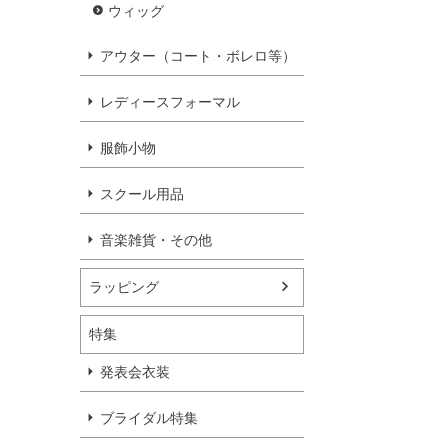
ウィッグ
アウター（コート・ボレロ等）
レディースフォーマル
服飾小物
スクール用品
音楽雑貨・その他
ラッピング
特集
発表会衣装
ブライダル特集