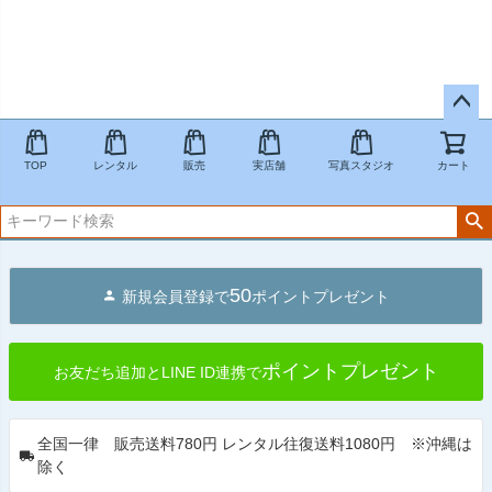
ペー
ジト
TOP
レンタル
販売
実店舗
写真スタジオ
カート
ップ
へ
50
新規会員登録で
ポイントプレゼント
ポイントプレゼント
お友だち追加とLINE ID連携で
全国一律 販売送料780円 レンタル往復送料1080円 ※沖縄は
除く