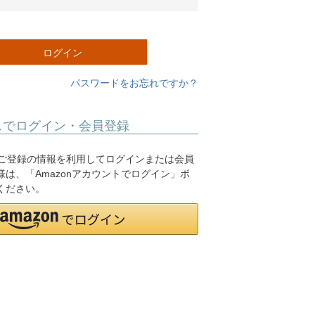
必
須
)
ログイン
パスワードをお忘れですか？
スでログイン・会員登録
.jpにご登録の情報を利用してログインまたは会員
は、「Amazonアカウントでログイン」ボ
ください。