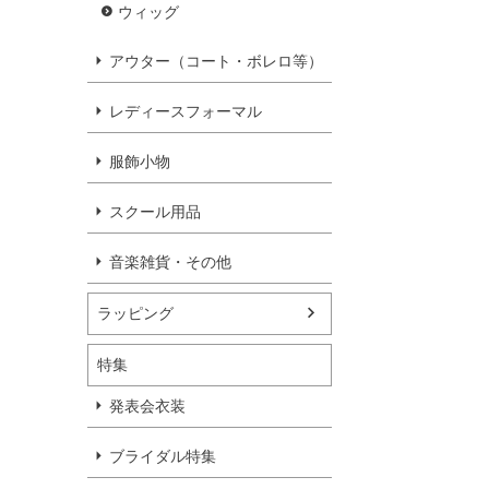
ウィッグ
アウター（コート・ボレロ等）
レディースフォーマル
服飾小物
スクール用品
音楽雑貨・その他
ラッピング
特集
発表会衣装
ブライダル特集