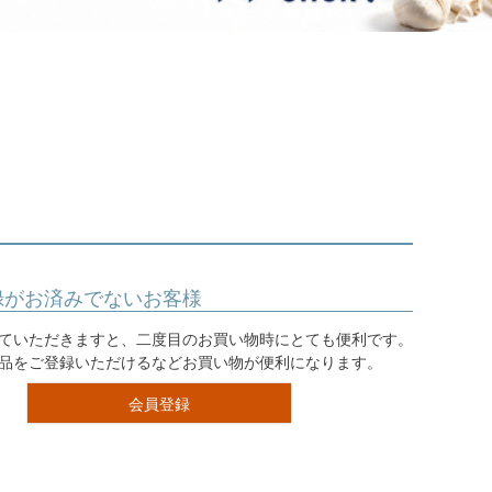
ジュエリー
音楽雑貨
Shichi-Go-San
七五三
3歳・5歳・7歳の晴れの日
録がお済みでないお客様
ていただきますと、二度目のお買い物時にとても便利です。
品をご登録いただけるなどお買い物が便利になります。
会員登録