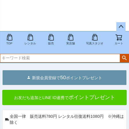
ペー
ジト
TOP
レンタル
販売
実店舗
写真スタジオ
カート
ップ
へ
50
新規会員登録で
ポイントプレゼント
ポイントプレゼント
お友だち追加とLINE ID連携で
全国一律 販売送料780円 レンタル往復送料1080円 ※沖縄は
除く