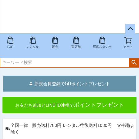
ペー
ジト
TOP
レンタル
販売
実店舗
写真スタジオ
カート
ップ
へ
50
新規会員登録で
ポイントプレゼント
ポイントプレゼント
お友だち追加とLINE ID連携で
全国一律 販売送料780円 レンタル往復送料1080円 ※沖縄は
除く