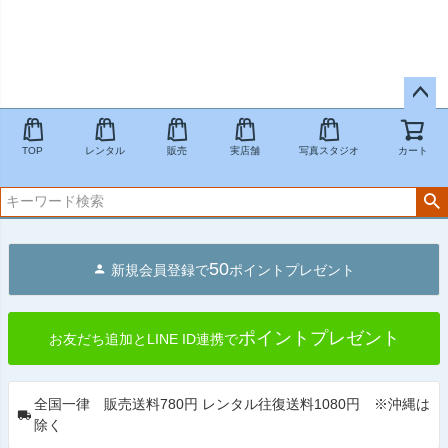
ペー
ジト
TOP
レンタル
販売
実店舗
写真スタジオ
カート
ップ
へ
50
新規会員登録で
ポイントプレゼント
ポイントプレゼント
お友だち追加とLINE ID連携で
全国一律 販売送料780円 レンタル往復送料1080円 ※沖縄は
除く