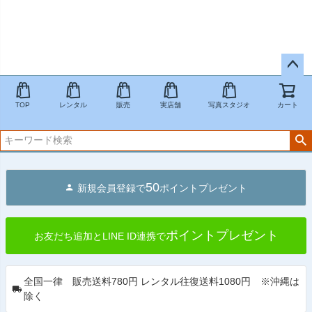
ペー
ジト
TOP
レンタル
販売
実店舗
写真スタジオ
カート
ップ
へ
50
新規会員登録で
ポイントプレゼント
ポイントプレゼント
お友だち追加とLINE ID連携で
全国一律 販売送料780円 レンタル往復送料1080円 ※沖縄は
除く