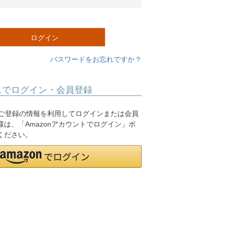
必
須
)
ログイン
パスワードをお忘れですか？
スでログイン・会員登録
.jpにご登録の情報を利用してログインまたは会員
は、「Amazonアカウントでログイン」ボ
ください。