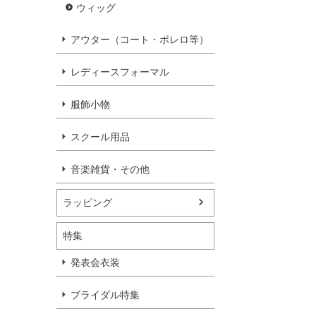
ウィッグ
アウター（コート・ボレロ等）
レディースフォーマル
服飾小物
スクール用品
音楽雑貨・その他
ラッピング
特集
発表会衣装
ブライダル特集