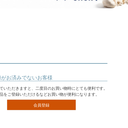
ジュエリー
音楽雑貨
Shichi-Go-San
七五三
3歳・5歳・7歳の晴れの日
録がお済みでないお客様
ていただきますと、二度目のお買い物時にとても便利です。
品をご登録いただけるなどお買い物が便利になります。
会員登録