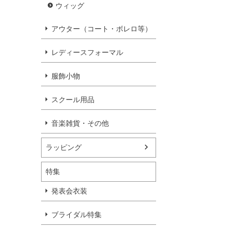
ウィッグ
アウター（コート・ボレロ等）
レディースフォーマル
服飾小物
スクール用品
音楽雑貨・その他
ラッピング
特集
発表会衣装
ブライダル特集