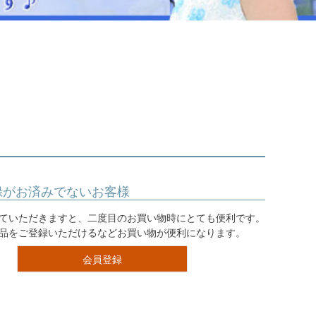
ジュエリー
音楽雑貨
Shichi-Go-San
七五三
3歳・5歳・7歳の晴れの日
録がお済みでないお客様
ていただきますと、二度目のお買い物時にとても便利です。
品をご登録いただけるなどお買い物が便利になります。
会員登録