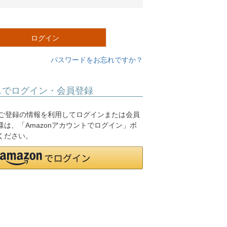
必
須
)
ログイン
パスワードをお忘れですか？
スでログイン・会員登録
.jpにご登録の情報を利用してログインまたは会員
は、「Amazonアカウントでログイン」ボ
ください。