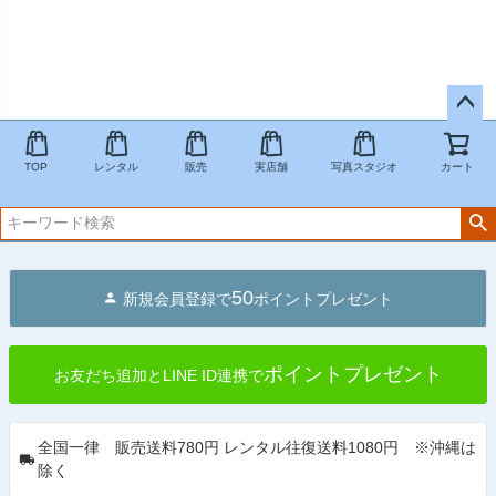
ペー
ジト
TOP
レンタル
販売
実店舗
写真スタジオ
カート
ップ
へ
50
新規会員登録で
ポイントプレゼント
ポイントプレゼント
お友だち追加とLINE ID連携で
全国一律 販売送料780円 レンタル往復送料1080円 ※沖縄は
除く