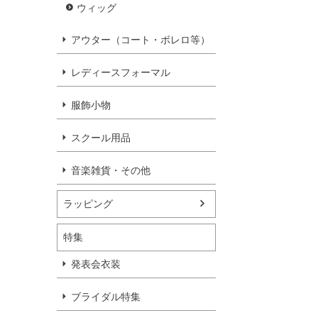
ウィッグ
アウター（コート・ボレロ等）
レディースフォーマル
服飾小物
スクール用品
音楽雑貨・その他
ラッピング
特集
発表会衣装
ブライダル特集