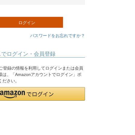
必
須
)
ログイン
パスワードをお忘れですか？
スでログイン・会員登録
.jpにご登録の情報を利用してログインまたは会員
は、「Amazonアカウントでログイン」ボ
ください。