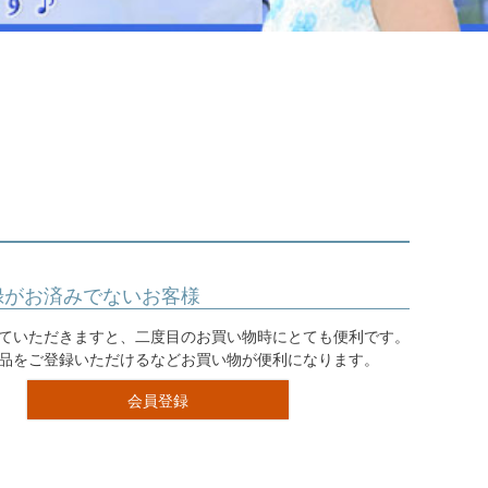
ジュエリー
音楽雑貨
Shichi-Go-San
七五三
3歳・5歳・7歳の晴れの日
録がお済みでないお客様
ていただきますと、二度目のお買い物時にとても便利です。
品をご登録いただけるなどお買い物が便利になります。
会員登録