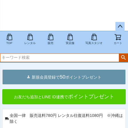
ペー
ジト
TOP
レンタル
販売
実店舗
写真スタジオ
カート
ップ
へ
50
新規会員登録で
ポイントプレゼント
ポイントプレゼント
お友だち追加とLINE ID連携で
全国一律 販売送料780円 レンタル往復送料1080円 ※沖縄は
除く