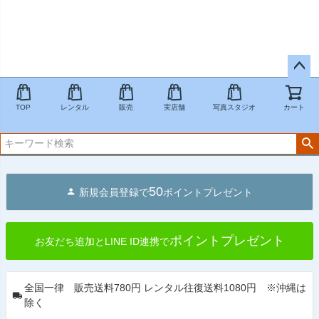
ペー
ジト
TOP
レンタル
販売
実店舗
写真スタジオ
カート
ップ
へ
50
新規会員登録で
ポイントプレゼント
ポイントプレゼント
お友だち追加とLINE ID連携で
全国一律 販売送料780円 レンタル往復送料1080円 ※沖縄は
除く