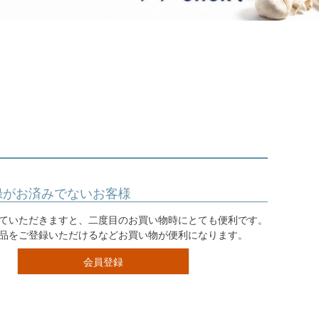
ジュエリー
音楽雑貨
Shichi-Go-San
七五三
3歳・5歳・7歳の晴れの日
録がお済みでないお客様
ていただきますと、二度目のお買い物時にとても便利です。
品をご登録いただけるなどお買い物が便利になります。
会員登録