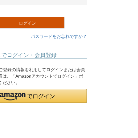
必
須
)
ログイン
パスワードをお忘れですか？
スでログイン・会員登録
.jpにご登録の情報を利用してログインまたは会員
は、「Amazonアカウントでログイン」ボ
ください。