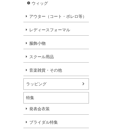
ウィッグ
アウター（コート・ボレロ等）
レディースフォーマル
服飾小物
スクール用品
音楽雑貨・その他
ラッピング
特集
発表会衣装
ブライダル特集