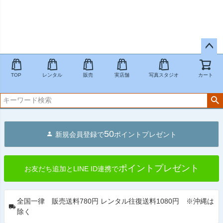
ペー
ジト
TOP
レンタル
販売
実店舗
写真スタジオ
カート
ップ
へ
50
新規会員登録で
ポイントプレゼント
ポイントプレゼント
お友だち追加とLINE ID連携で
全国一律 販売送料780円 レンタル往復送料1080円 ※沖縄は
除く