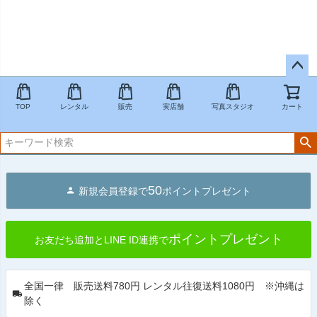
ペー
ジト
TOP
レンタル
販売
実店舗
写真スタジオ
カート
ップ
へ
50
新規会員登録で
ポイントプレゼント
ポイントプレゼント
お友だち追加とLINE ID連携で
全国一律 販売送料780円 レンタル往復送料1080円 ※沖縄は
除く