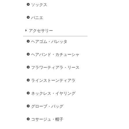
ソックス
パニエ
アクセサリー
ヘアゴム・バレッタ
ヘアバンド・カチューシャ
フラワーティアラ・リース
ラインストーンティアラ
ネックレス・イヤリング
グローブ・バッグ
コサージュ・帽子