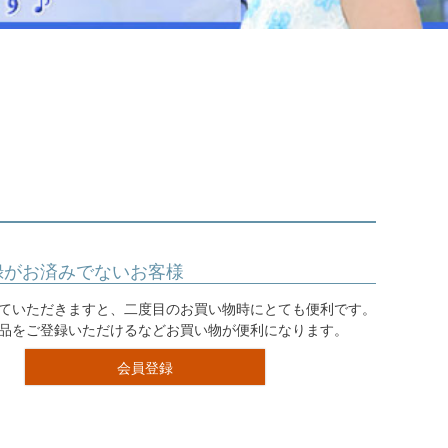
ジュエリー
音楽雑貨
Shichi-Go-San
七五三
3歳・5歳・7歳の晴れの日
録がお済みでないお客様
ていただきますと、二度目のお買い物時にとても便利です。
品をご登録いただけるなどお買い物が便利になります。
会員登録