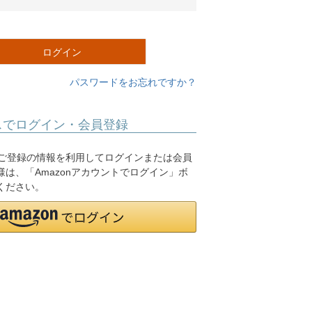
必
須
)
ログイン
パスワードをお忘れですか？
スでログイン・会員登録
.jpにご登録の情報を利用してログインまたは会員
は、「Amazonアカウントでログイン」ボ
ください。