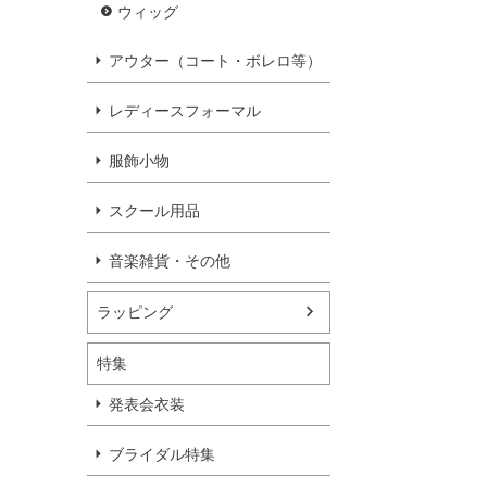
ウィッグ
アウター（コート・ボレロ等）
レディースフォーマル
服飾小物
スクール用品
音楽雑貨・その他
ラッピング
特集
発表会衣装
ブライダル特集