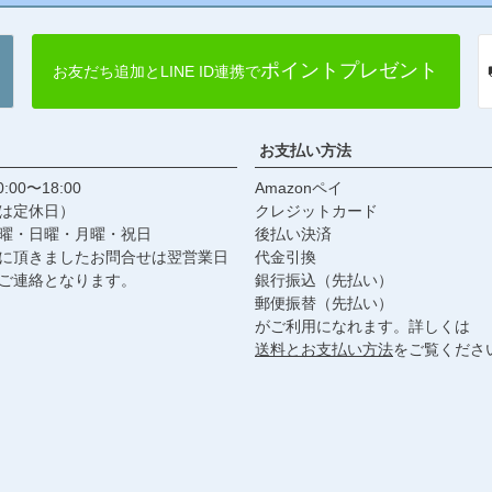
ポイントプレゼント
お友だち追加とLINE ID連携で
お支払い方法
:00〜18:00
Amazonペイ
は定休日）
クレジットカード
曜・日曜・月曜・祝日
後払い決済
に頂きましたお問合せは翌営業日
代金引換
ご連絡となります。
銀行振込（先払い）
郵便振替（先払い）
がご利用になれます。詳しくは
送料とお支払い方法
をご覧くださ