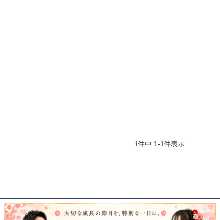
1
件中
1
-
1
件表示