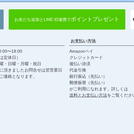
ポイントプレゼント
お友だち追加とLINE ID連携で
お支払い方法
:00〜18:00
Amazonペイ
は定休日）
クレジットカード
曜・日曜・月曜・祝日
後払い決済
に頂きましたお問合せは翌営業日
代金引換
ご連絡となります。
銀行振込（先払い）
郵便振替（先払い）
がご利用になれます。詳しくは
送料とお支払い方法
をご覧くださ