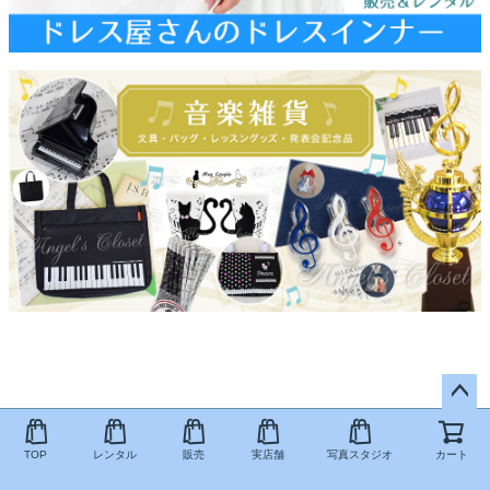
ペー
ジト
TOP
レンタル
販売
実店舗
写真スタジオ
カート
ップ
へ