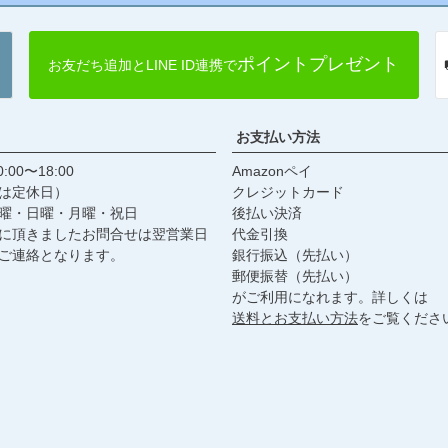
ポイントプレゼント
お友だち追加とLINE ID連携で
お支払い方法
:00〜18:00
Amazonペイ
は定休日）
クレジットカード
曜・日曜・月曜・祝日
後払い決済
に頂きましたお問合せは翌営業日
代金引換
ご連絡となります。
銀行振込（先払い）
郵便振替（先払い）
がご利用になれます。詳しくは
送料とお支払い方法
をご覧くださ