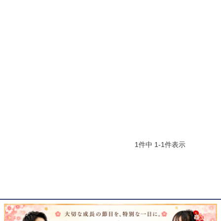
1
件中
1
-
1
件表示