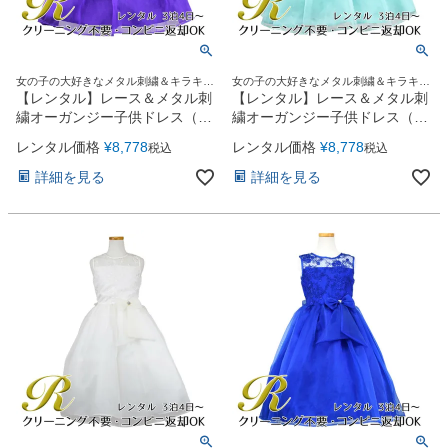
女の子の大好きなメタル刺繍＆キラキラ
女の子の大好きなメタル刺繍＆キラキラ
オーガンジーリボンがポイント♪
オーガンジーリボンがポイント♪
【レンタル】レース＆メタル刺
【レンタル】レース＆メタル刺
繍オーガンジー子供ドレス（リ
繍オーガンジー子供ドレス（リ
ボンコサージュ付）(CC2461)
ボンコサージュ付）(CC2461)
レンタル価格
¥
8,778
レンタル価格
¥
8,778
税込
税込
パープル
ミント
詳細を見る
詳細を見る