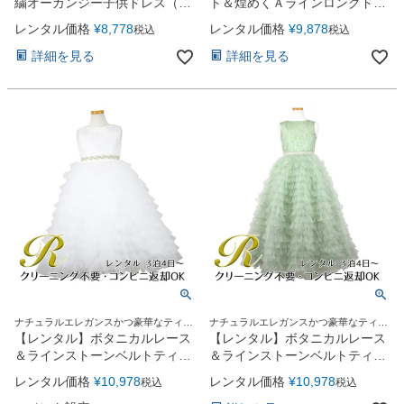
繍オーガンジー子供ドレス（リ
ト＆煌めくＡラインロングドレ
ボンコサージュ付）(CC2461)
ス※ウエストリボン結び型
レンタル価格
¥
8,778
レンタル価格
¥
9,878
税込
税込
シャンパン
(YP157)ブラック
詳細を見る
詳細を見る
ナチュラルエレガンスかつ豪華なティア
ナチュラルエレガンスかつ豪華なティア
ードチュールロングドレス
ードチュールロングドレス
【レンタル】ボタニカルレース
【レンタル】ボタニカルレース
＆ラインストーンベルトティア
＆ラインストーンベルトティア
ードチュール子供ドレス
ードチュール子供ドレス
レンタル価格
¥
10,978
レンタル価格
¥
10,978
税込
税込
(YP156)ホワイト
(YP156)セージ