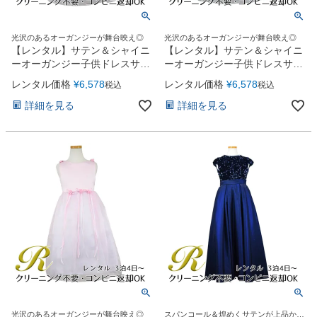
光沢のあるオーガンジーが舞台映え◎
光沢のあるオーガンジーが舞台映え◎
【レンタル】サテン＆シャイニ
【レンタル】サテン＆シャイニ
ーオーガンジー子供ドレスサニ
ーオーガンジー子供ドレスサニ
ー(KD149)ライラック
ー(KD149)ブルー
レンタル価格
¥
6,578
レンタル価格
¥
6,578
税込
税込
詳細を見る
詳細を見る
光沢のあるオーガンジーが舞台映え◎
スパンコール＆煌めくサテンが上品かつ