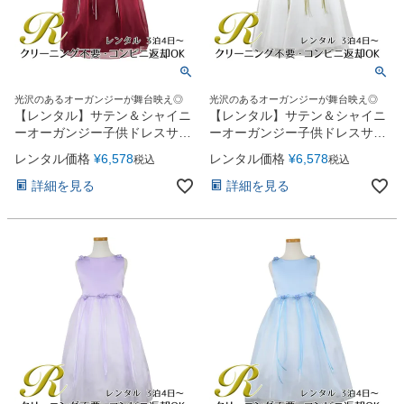
光沢のあるオーガンジーが舞台映え◎
光沢のあるオーガンジーが舞台映え◎
【レンタル】サテン＆シャイニ
【レンタル】サテン＆シャイニ
ーオーガンジー子供ドレスサニ
ーオーガンジー子供ドレスサニ
ー(KD149)バーガンディー
ー(KD149)オフホワイト
レンタル価格
¥
6,578
レンタル価格
¥
6,578
税込
税込
詳細を見る
詳細を見る