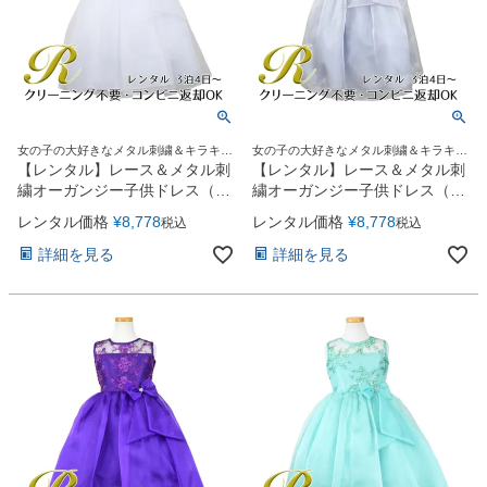
女の子の大好きなメタル刺繍＆キラキラ
女の子の大好きなメタル刺繍＆キラキラ
オーガンジーリボンがポイント♪
オーガンジーリボンがポイント♪
【レンタル】レース＆メタル刺
【レンタル】レース＆メタル刺
繍オーガンジー子供ドレス（リ
繍オーガンジー子供ドレス（リ
ボンコサージュ付）(CC2461)
ボンコサージュ付）(CC2461)
レンタル価格
¥
8,778
レンタル価格
¥
8,778
税込
税込
ホワイト
シルバー
詳細を見る
詳細を見る