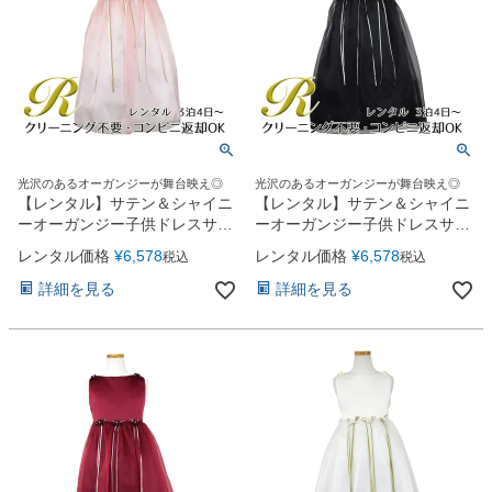
光沢のあるオーガンジーが舞台映え◎
光沢のあるオーガンジーが舞台映え◎
【レンタル】サテン＆シャイニ
【レンタル】サテン＆シャイニ
ーオーガンジー子供ドレスサニ
ーオーガンジー子供ドレスサニ
ー(KD149)ダスティローズ
ー(KD149)ブラック
レンタル価格
¥
6,578
レンタル価格
¥
6,578
税込
税込
詳細を見る
詳細を見る