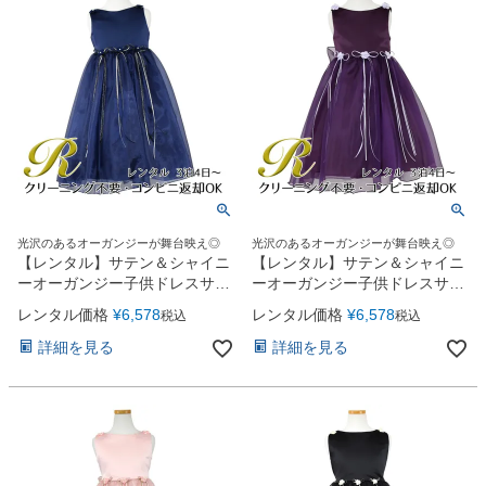
光沢のあるオーガンジーが舞台映え◎
光沢のあるオーガンジーが舞台映え◎
【レンタル】サテン＆シャイニ
【レンタル】サテン＆シャイニ
ーオーガンジー子供ドレスサニ
ーオーガンジー子供ドレスサニ
ー(KD149)ネイビー
ー(KD149)エッグプラント
レンタル価格
¥
6,578
レンタル価格
¥
6,578
税込
税込
詳細を見る
詳細を見る