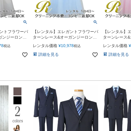
ントフラワーパ
【レンタル】エレガントフラワーパ
【レンタル】
ガンジーロング
ターンレース&オーガンジーロング
ターンレース&
イボリー
ドレス(JK3580)ブルー
ドレス(JK358
78
レンタル価格
¥
10,978
レンタル価格
¥
税込
税込
詳細を見る
詳細を見る