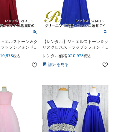
ジュエルストーン＆ク
【レンタル】ジュエルストーン＆ク
トラップシフォンドレ
リスクロスストラップシフォンドレ
バーガンディー
ス(JK3556)ロイヤルブルー
10,978
レンタル価格
¥
10,978
税込
税込
詳細を見る