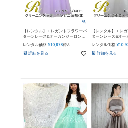
【レンタル】エレガントフラワーパ
【レンタル】エレガ
ターンレース&オーガンジーロング
ターンレース&オー
ドレス(JK3580)ラベンダー
ドレス(JK3580)ア
レンタル価格
¥
10,978
レンタル価格
¥
10,9
税込
詳細を見る
詳細を見る