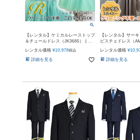
【レンタル】ケミカルレーストップ
【レンタル】サーキ
＆チュールドレス（JK3685）ミン
ビスチェドレス（AM
ト
レンタル価格
¥
10,978
レンタル価格
¥
10,9
税込
詳細を見る
詳細を見る