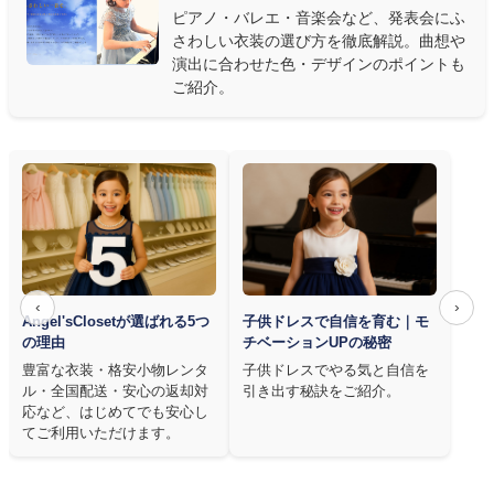
ピアノ・バレエ・音楽会など、発表会にふ
さわしい衣装の選び方を徹底解説。曲想や
演出に合わせた色・デザインのポイントも
ご紹介。
‹
›
Angel'sClosetが選ばれる5つ
子供ドレスで自信を育む｜モ
の理由
チベーションUPの秘密
豊富な衣装・格安小物レンタ
子供ドレスでやる気と自信を
ル・全国配送・安心の返却対
引き出す秘訣をご紹介。
応など、はじめてでも安心し
てご利用いただけます。