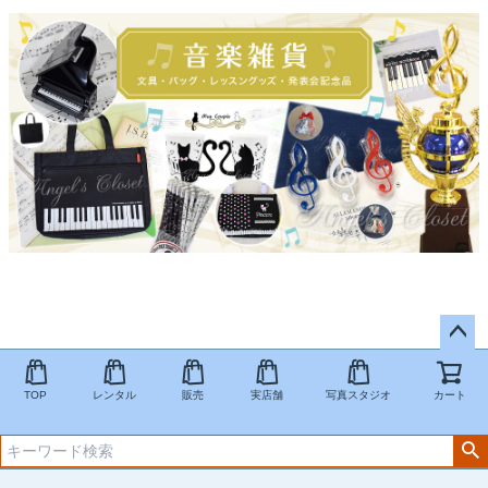
ペー
ジト
TOP
レンタル
販売
実店舗
写真スタジオ
カート
ップ
へ