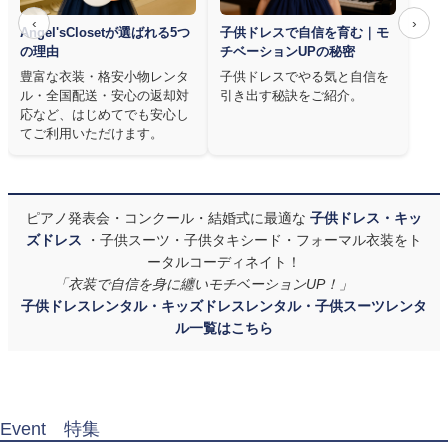
‹
›
Angel'sClosetが選ばれる5つ
子供ドレスで自信を育む｜モ
の理由
チベーションUPの秘密
豊富な衣装・格安小物レンタ
子供ドレスでやる気と自信を
ル・全国配送・安心の返却対
引き出す秘訣をご紹介。
応など、はじめてでも安心し
てご利用いただけます。
ピアノ発表会・コンクール・結婚式に最適な
子供ドレス・キッ
ズドレス
・子供スーツ・子供タキシード・フォーマル衣装をト
ータルコーディネイト！
「衣装で自信を身に纏いモチベーションUP！」
子供ドレスレンタル・キッズドレスレンタル・子供スーツレンタ
ル一覧はこちら
Event 特集