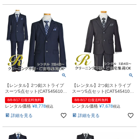
【レンタル】2つ釦ストライプ
【レンタル】2つ釦ストライプ
スーツ5点セット(CAT545610)
スーツ5点セット(CAT545410)
ネイビー
ブラック
8/8-8/17 往復送料無料
8/8-8/17 往復送料無料
レンタル価格
¥
8,778
レンタル価格
¥
7,678
税込
税込
詳細を見る
詳細を見る