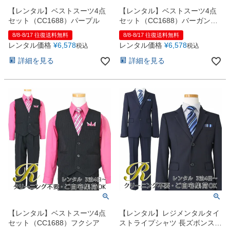
【レンタル】ベストスーツ4点
【レンタル】ベストスーツ4点
セット（CC1688）パープル
セット（CC1688）バーガンデ
ィー
8/8-8/17 往復送料無料
8/8-8/17 往復送料無料
レンタル価格
¥
6,578
レンタル価格
¥
6,578
税込
税込
詳細を見る
詳細を見る
【レンタル】ベストスーツ4点
【レンタル】レジメンタルタイ
セット（CC1688）フクシア
ストライプシャツ 長ズボンスー