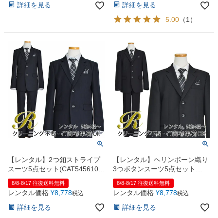
詳細を見る
詳細を見る
5.00
（
1
）
【レンタル】2つ釦ストライプ
【レンタル】ヘリンボーン織り
スーツ5点セット(CAT545610)
3つボタンスーツ5点セット
ブラック
(CAT545611)ブラック
8/8-8/17 往復送料無料
8/8-8/17 往復送料無料
レンタル価格
¥
8,778
レンタル価格
¥
8,778
税込
税込
詳細を見る
詳細を見る