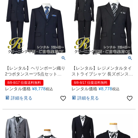
【レンタル】ヘリンボーン織り
【レンタル】レジメンタルタイ
2つボタンスーツ5点セット
ストライプシャツ 長ズボンスー
(CAT525611)ネイビー
ツ5点セット(CAT525610)ブラ
8/8-8/17 往復送料無料
8/8-8/17 往復送料無料
ック
レンタル価格
¥
8,778
レンタル価格
¥
8,778
税込
税込
詳細を見る
詳細を見る