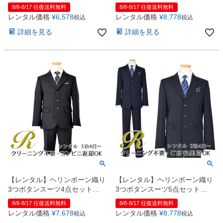
ツ5点セット(CAT525610)ネイ
8/8-8/17 往復送料無料
8/8-8/17 往復送料無料
ビー
レンタル価格
¥
6,578
レンタル価格
¥
8,778
税込
税込
詳細を見る
詳細を見る
【レンタル】ヘリンボーン織り
【レンタル】ヘリンボーン織り
3つボタンスーツ4点セット
3つボタンスーツ5点セット
(CAT545411) ブラック
(CAT545611)ネイビー
8/8-8/17 往復送料無料
8/8-8/17 往復送料無料
レンタル価格
¥
7,678
レンタル価格
¥
8,778
税込
税込