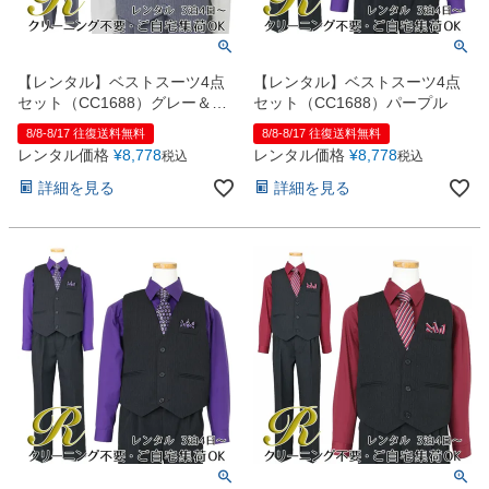
【レンタル】ベストスーツ4点
【レンタル】ベストスーツ4点
セット（CC1688）グレー＆シ
セット（CC1688）パープル
ルバー
8/8-8/17 往復送料無料
8/8-8/17 往復送料無料
レンタル価格
¥
8,778
レンタル価格
¥
8,778
税込
税込
詳細を見る
詳細を見る