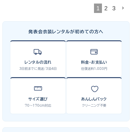
1
2
3
発表会衣装レンタルが初めての方へ
レンタルの流れ
料金・お支払い
3日前までに発送/3泊4日
往復送料1,080円
サイズ選び
あんしんパック
70〜170cm対応
クリーニング不要