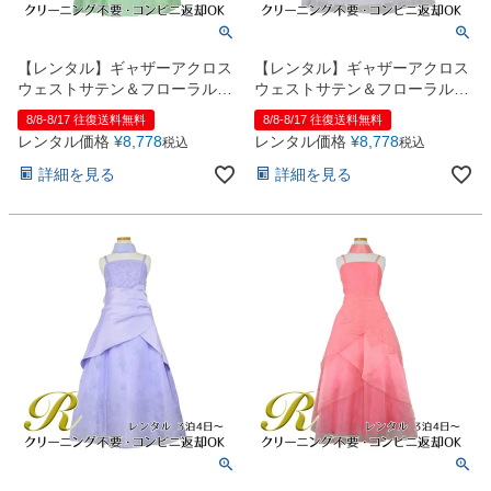
【レンタル】ギャザーアクロス
【レンタル】ギャザーアクロス
ウェストサテン＆フローラルオ
ウェストサテン＆フローラルオ
ーガンジードレス(HC1232)ク
ーガンジードレス(HC1232)ホ
8/8-8/17 往復送料無料
8/8-8/17 往復送料無料
ローバー
ワイト
レンタル価格
¥
8,778
レンタル価格
¥
8,778
税込
税込
詳細を見る
詳細を見る