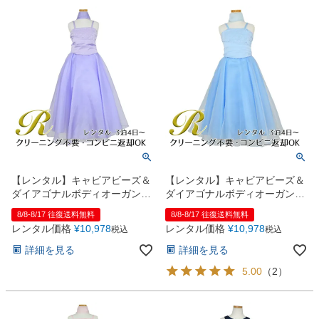
【レンタル】キャビアビーズ＆
【レンタル】キャビアビーズ＆
ダイアゴナルボディオーガンジ
ダイアゴナルボディオーガンジ
ースカートドレス（HC1568）
ースカートドレス（HC1568）
8/8-8/17 往復送料無料
8/8-8/17 往復送料無料
ライラック
ベビーブルー
レンタル価格
¥
10,978
レンタル価格
¥
10,978
税込
税込
詳細を見る
詳細を見る
5.00
（
2
）