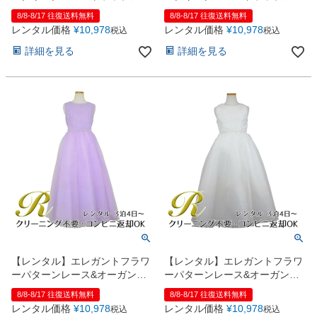
ォンドレス(JK3556)バーガンデ
ォンドレス(JK3556)ロイヤルブ
8/8-8/17 往復送料無料
8/8-8/17 往復送料無料
ィー
ルー
レンタル価格
¥
10,978
レンタル価格
¥
10,978
税込
税込
詳細を見る
詳細を見る
【レンタル】エレガントフラワ
【レンタル】エレガントフラワ
ーパターンレース&オーガンジ
ーパターンレース&オーガンジ
ーロングドレス(JK3580)ラベン
ーロングドレス(JK3580)アイボ
8/8-8/17 往復送料無料
8/8-8/17 往復送料無料
ダー
リー
レンタル価格
¥
10,978
レンタル価格
¥
10,978
税込
税込