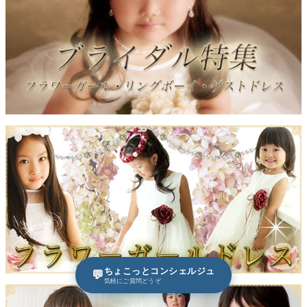
ちょこっとコンシェルジュ
💬
気軽にご質問どうぞ