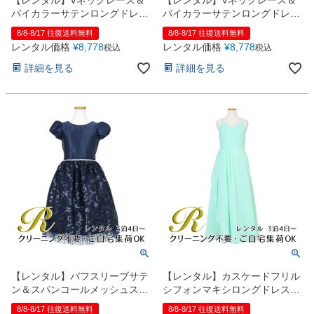
バイカラーサテンロングドレス
バイカラーサテンロングドレス
(YP245) レッド
(YP245) ダークネイビー
8/8-8/17 往復送料無料
8/8-8/17 往復送料無料
レンタル価格
¥
8,778
レンタル価格
¥
8,778
税込
税込
詳細を見る
詳細を見る
【レンタル】パフスリーブサテ
【レンタル】カスケードフリル
ン＆スパンコールメッシュスカ
シフォンマキシロングドレス
ートドレス（SK1003）ネイビ
(YP246) ライトグリーン
8/8-8/17 往復送料無料
8/8-8/17 往復送料無料