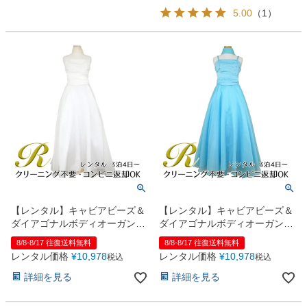
5.00
（
1
）
【レンタル】キャビアビーズ＆
【レンタル】キャビアビーズ＆
ダイアゴナルボディオーガンジ
ダイアゴナルボディオーガンジ
ースカートドレス（HC1568）
ースカートドレス（HC1568）
8/8-8/17 往復送料無料
8/8-8/17 往復送料無料
アイボリー
アクア
レンタル価格
¥
10,978
レンタル価格
¥
10,978
税込
税込
詳細を見る
詳細を見る