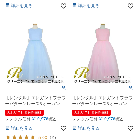
詳細を見る
詳細を見る
【レンタル】エレガントフラワ
【レンタル】エレガントフラワ
ーパターンレース&オーガンジ
ーパターンレース&オーガンジ
ーロングドレス(JK3580)ブルー
ーロングドレス(JK3580)ピンク
8/8-8/17 往復送料無料
8/8-8/17 往復送料無料
レンタル価格
¥
10,978
レンタル価格
¥
10,978
税込
税込
詳細を見る
詳細を見る
5.00
（
2
）