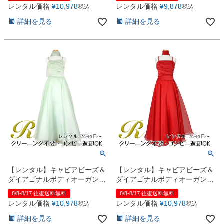
ー
レンタル価格
¥
10,978
レンタル価格
¥
9,878
税込
税込
詳細を見る
詳細を見る
【レンタル】キャビアビーズ＆
【レンタル】キャビアビーズ＆
ダイアゴナルボディオーガンジ
ダイアゴナルボディオーガンジ
ースカートドレス（HC1568）
ースカートドレス（HC1568）
8/8-8/17 往復送料無料
8/8-8/17 往復送料無料
セージ
レッド
レンタル価格
¥
10,978
レンタル価格
¥
10,978
税込
税込
詳細を見る
詳細を見る