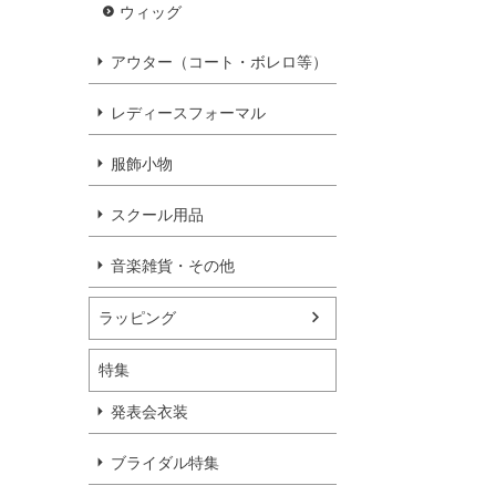
ウィッグ
アウター（コート・ボレロ等）
レディースフォーマル
服飾小物
スクール用品
音楽雑貨・その他
ラッピング
特集
発表会衣装
ブライダル特集