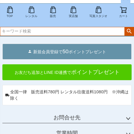
ペー
ジト
TOP
レンタル
販売
実店舗
写真スタジオ
カート
ップ
へ
50
新規会員登録で
ポイントプレゼント
ポイントプレゼント
お友だち追加とLINE ID連携で
全国一律 販売送料780円 レンタル往復送料1080円 ※沖縄は
除く
お問合せ先
営業時間