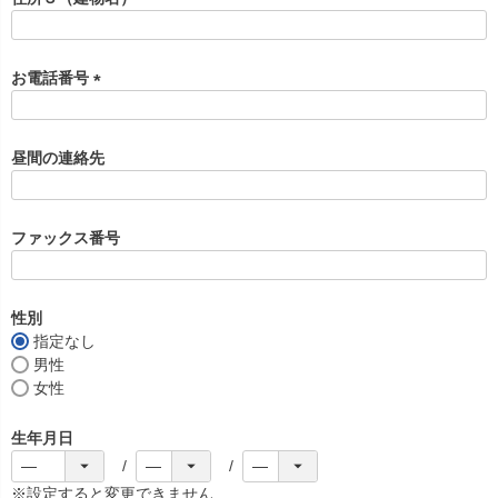
)
お電話番号
(
必
須
昼間の連絡先
)
ファックス番号
性別
指定なし
男性
女性
生年月日
※設定すると変更できません