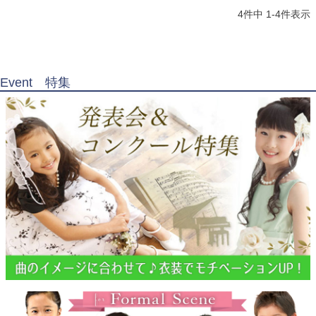
4
件中
1
-
4
件表示
Event 特集