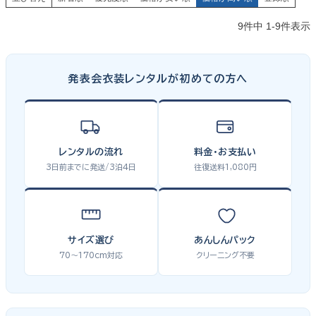
9
件中
1
-
9
件表示
発表会衣装レンタルが初めての方へ
レンタルの流れ
料金・お支払い
3日前までに発送/3泊4日
往復送料1,080円
サイズ選び
あんしんパック
70〜170cm対応
クリーニング不要