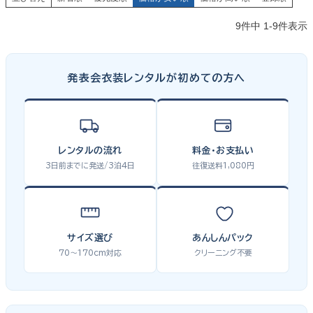
9
件中
1
-
9
件表示
発表会衣装レンタルが初めての方へ
レンタルの流れ
料金・お支払い
3日前までに発送/3泊4日
往復送料1,080円
サイズ選び
あんしんパック
70〜170cm対応
クリーニング不要