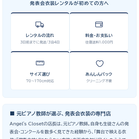
発表会衣装レンタルが初めての方へ
レンタルの流れ
料金・お支払い
3日前までに発送/3泊4日
往復送料1,080円
サイズ選び
あんしんパック
70〜170cm対応
クリーニング不要
■ 元ピアノ教師が選ぶ、発表会衣装の専門店
Angel's Closetの店長は、元ピアノ教師。自身も生徒さんの発
表会・コンクールを数多く見てきた経験から、「舞台で映える衣