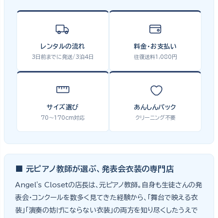
レンタルの流れ
料金・お支払い
3日前までに発送/3泊4日
往復送料1,080円
サイズ選び
あんしんパック
70〜170cm対応
クリーニング不要
■ 元ピアノ教師が選ぶ、発表会衣装の専門店
Angel's Closetの店長は、元ピアノ教師。自身も生徒さんの発
表会・コンクールを数多く見てきた経験から、「舞台で映える衣
装」「演奏の妨げにならない衣装」の両方を知り尽くしたうえで