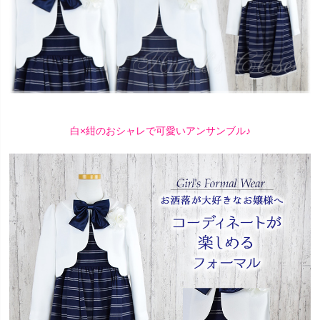
白×紺のおシャレで可愛いアンサンブル♪