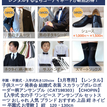
レンタルするならコーディネートが断然お得！
【3月専用】【レンタル】
卒園・卒業式・入学式向き120size
子供スーツ 発表会 結婚式 衣装 スカラップボレロボ
ーダー柄アンサンブル（CAT198303）【CHOPIN】
【入学式 女の子 ワンピース アンサンブル セットス
ーツ おしゃれ 人気 ブランド おすすめ 上品 紺 ネイビ
ー 卒園式 お受験 】 紺 120・130cn