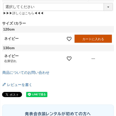
(
必
▶▶▶詳しくはこちら◀◀◀
須
)
サイズ
カラー
120cm
ネイビー
カートに入れる
130cm
ネイビー
—
在庫切れ
商品についてのお問い合わせ
レビューを書く
発表会衣装レンタルが初めての方へ