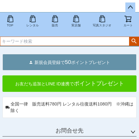
ペー
ジト
TOP
レンタル
販売
実店舗
写真スタジオ
カート
ップ
へ
50
新規会員登録で
ポイントプレゼント
ポイントプレゼント
お友だち追加とLINE ID連携で
全国一律 販売送料780円 レンタル往復送料1080円 ※沖縄は
除く
お問合せ先