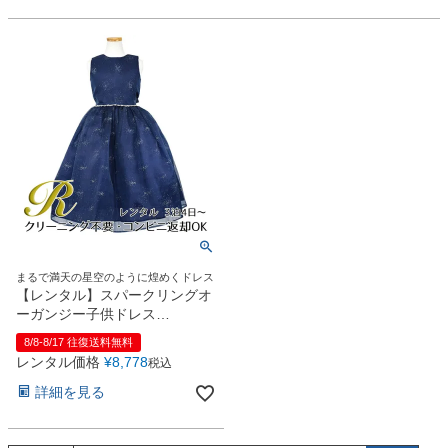
まるで満天の星空のように煌めくドレス
【レンタル】スパークリングオ
ーガンジー子供ドレス
(CC2463)ネイビー
8/8-8/17 往復送料無料
レンタル価格
¥
8,778
税込
詳細を見る