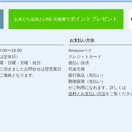
ポイントプレゼント
お友だち追加とLINE ID連携で
お支払い方法
:00〜18:00
Amazonペイ
は定休日）
クレジットカード
曜・日曜・月曜・祝日
後払い決済
に頂きましたお問合せは翌営業日
代金引換
ご連絡となります。
銀行振込（先払い）
郵便振替（先払い）
がご利用になれます。詳しくは
送料とお支払い方法
をご覧くださ