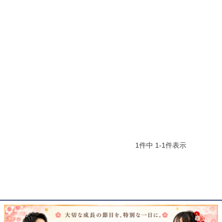
1
件中
1
-
1
件表示